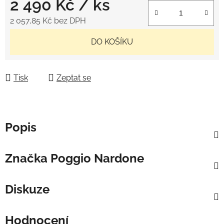
2 490 Kč
/ ks
2 057,85 Kč bez DPH
Měrná cena:
DO KOŠÍKU
Tisk
Zeptat se
Popis
Značka
Poggio Nardone
Diskuze
Hodnocení