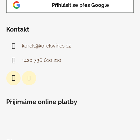
Přihlásit se přes Google
Kontakt
korek
@
korekwines.cz
+420 736 610 210
Přijímáme online platby