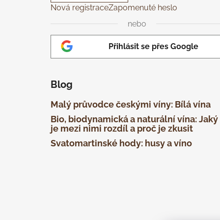
Nová registrace
Zapomenuté heslo
nebo
Přihlásit se přes Google
Blog
Malý průvodce českými víny: Bílá vína
Bio, biodynamická a naturální vína: Jaký
je mezi nimi rozdíl a proč je zkusit
Svatomartinské hody: husy a víno