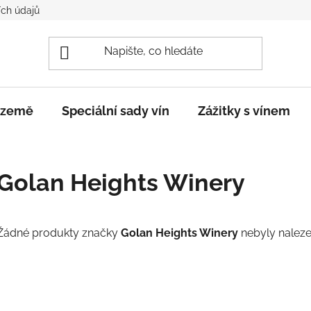
ch údajů
e země
Speciální sady vín
Zážitky s vínem
Golan Heights Winery
Žádné produkty značky
Golan Heights Winery
nebyly nalezen