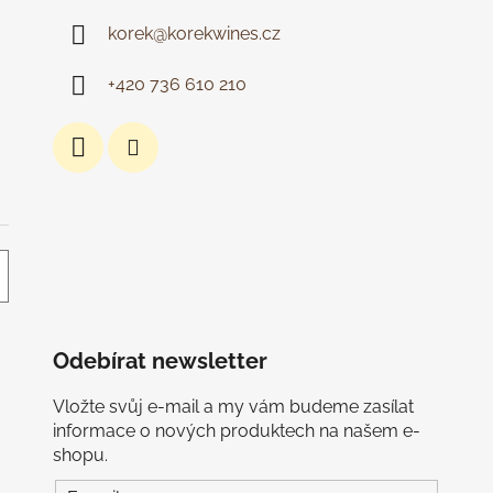
korek
@
korekwines.cz
+420 736 610 210
Odebírat newsletter
Vložte svůj e-mail a my vám budeme zasílat
informace o nových produktech na našem e-
shopu.