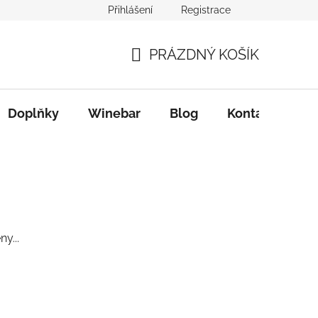
Přihlášení
Registrace
PRÁZDNÝ KOŠÍK
NÁKUPNÍ
KOŠÍK
Doplňky
Winebar
Blog
Kontakty
y...