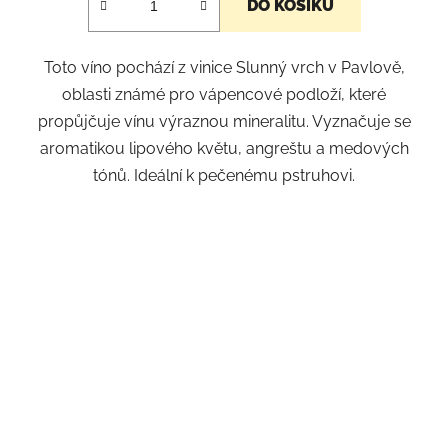
DO KOŠÍKU
Toto víno pochází z vinice Slunný vrch v Pavlově,
oblasti známé pro vápencové podloží, které
propůjčuje vínu výraznou mineralitu. Vyznačuje se
aromatikou lipového květu, angreštu a medových
tónů. Ideální k pečenému pstruhovi.