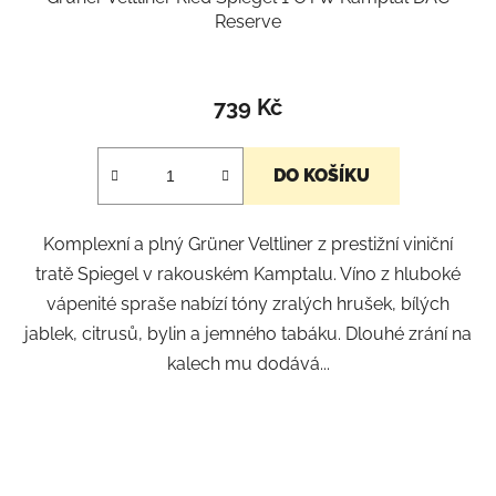
Reserve
739 Kč
DO KOŠÍKU
Komplexní a plný Grüner Veltliner z prestižní viniční
tratě Spiegel v rakouském Kamptalu. Víno z hluboké
vápenité spraše nabízí tóny zralých hrušek, bílých
jablek, citrusů, bylin a jemného tabáku. Dlouhé zrání na
kalech mu dodává...