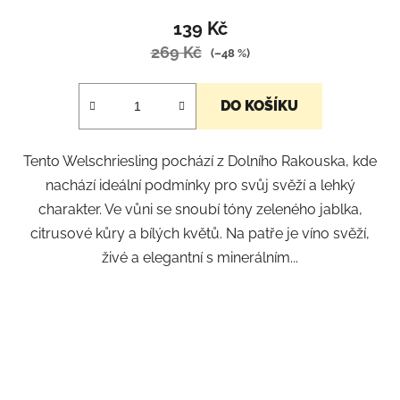
139 Kč
269 Kč
(–48 %)
DO KOŠÍKU
Tento Welschriesling pochází z Dolního Rakouska, kde
nachází ideální podmínky pro svůj svěží a lehký
charakter. Ve vůni se snoubí tóny zeleného jablka,
citrusové kůry a bílých květů. Na patře je víno svěží,
živé a elegantní s minerálním...