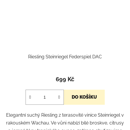
Riesling Steinriegel Federspiel DAC
699 Kč
DO KOŠÍKU
Elegantní suchý Riesling z terasovité vinice Steinriegel v
rakouském Wachau. Ve vůni nabízí bílé broskve, citrusy