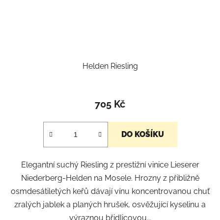
Helden Riesling
705 Kč
DO KOŠÍKU
Elegantní suchý Riesling z prestižní vinice Lieserer
Niederberg-Helden na Mosele. Hrozny z přibližně
osmdesátiletých keřů dávají vínu koncentrovanou chuť
zralých jablek a planých hrušek, osvěžující kyselinu a
výraznou břidlicovou...