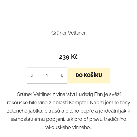
Grüner Veltliner
239 Kč
DO KOŠÍKU
Grüner Veltliner z vinařství Ludwig Ehn je svěží
rakouské bílé víno z oblasti Kamptal. Nabízí jemné tóny
zeleného jablka, citrusů a bílého pepře a je ideální jak k
samostatnému popíjení, tak pro přípravu tradičního
rakouského vinného...