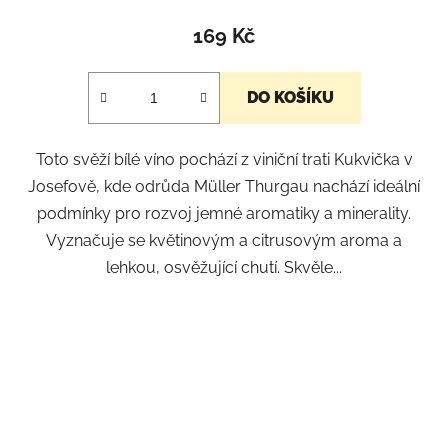
169 Kč
DO KOŠÍKU
Toto svěží bílé víno pochází z viniční trati Kukvička v
Josefově, kde odrůda Müller Thurgau nachází ideální
podmínky pro rozvoj jemné aromatiky a minerality.
Vyznačuje se květinovým a citrusovým aroma a
lehkou, osvěžující chutí. Skvěle...