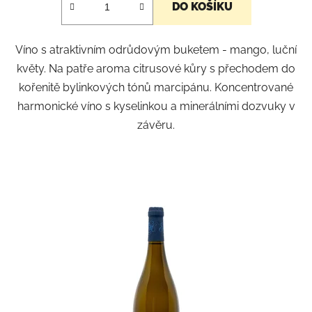
DO KOŠÍKU
Víno s atraktivním odrůdovým buketem - mango, luční
květy. Na patře aroma citrusové kůry s přechodem do
kořenitě bylinkových tónů marcipánu. Koncentrované
harmonické víno s kyselinkou a minerálními dozvuky v
závěru.