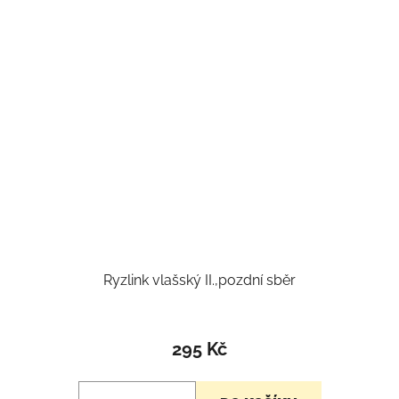
Ryzlink vlašský II.,pozdní sběr
295 Kč