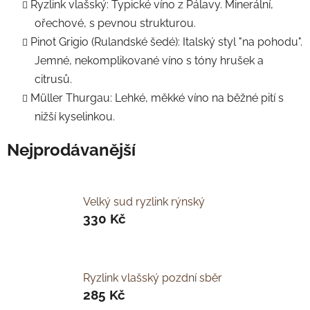
Ryzlink vlašský: Typické víno z Pálavy. Minerální,
ořechové, s pevnou strukturou.
Pinot Grigio (Rulandské šedé): Italský styl "na pohodu".
Jemné, nekomplikované víno s tóny hrušek a
citrusů.
Müller Thurgau: Lehké, měkké víno na běžné pití s
nižší kyselinkou.
Nejprodávanější
Velký sud ryzlink rýnský
330 Kč
Ryzlink vlašský pozdní sběr
285 Kč