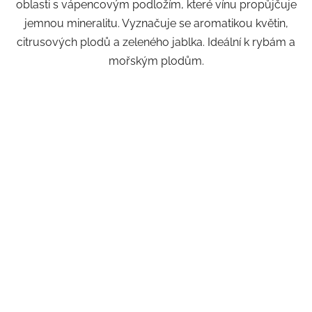
oblasti s vápencovým podložím, které vínu propůjčuje
jemnou mineralitu. Vyznačuje se aromatikou květin,
citrusových plodů a zeleného jablka. Ideální k rybám a
mořským plodům.