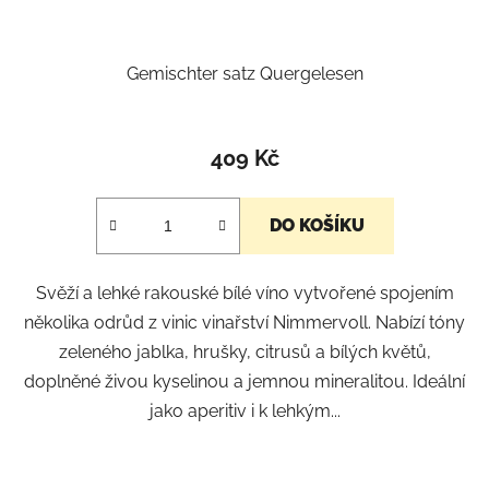
Gemischter satz Quergelesen
409 Kč
DO KOŠÍKU
Svěží a lehké rakouské bílé víno vytvořené spojením
několika odrůd z vinic vinařství Nimmervoll. Nabízí tóny
zeleného jablka, hrušky, citrusů a bílých květů,
doplněné živou kyselinou a jemnou mineralitou. Ideální
jako aperitiv i k lehkým...