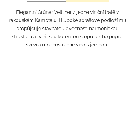
Elegantní Grüner Veltliner z jedné viniční tratě v
rakouském Kamptalu. Hluboké sprašové podloží mu
propůjčuje šťavnatou ovocnost, harmonickou
strukturu a typickou kořenitou stopu bílého pepře.
Svěží a mnohostranné víno s jemnou...