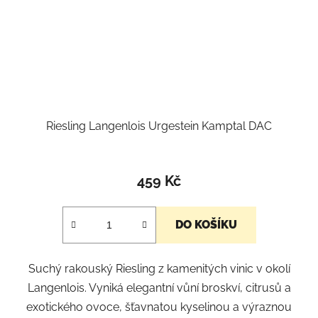
Riesling Langenlois Urgestein Kamptal DAC
459 Kč
DO KOŠÍKU
Suchý rakouský Riesling z kamenitých vinic v okolí
Langenlois. Vyniká elegantní vůní broskví, citrusů a
exotického ovoce, šťavnatou kyselinou a výraznou