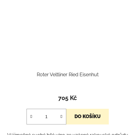
Roter Veltliner Ried Eisenhut
705 Kč
DO KOŠÍKU