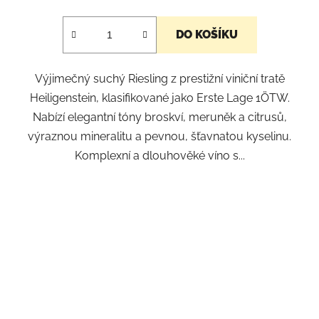
DO KOŠÍKU
Výjimečný suchý Riesling z prestižní viniční tratě
Heiligenstein, klasifikované jako Erste Lage 1ÖTW.
Nabízí elegantní tóny broskví, meruněk a citrusů,
výraznou mineralitu a pevnou, šťavnatou kyselinu.
Komplexní a dlouhověké víno s...