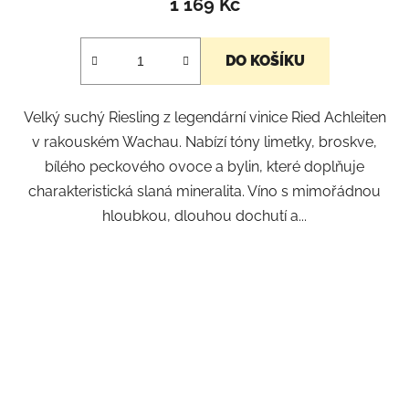
1 169 Kč
DO KOŠÍKU
Velký suchý Riesling z legendární vinice Ried Achleiten
v rakouském Wachau. Nabízí tóny limetky, broskve,
bílého peckového ovoce a bylin, které doplňuje
charakteristická slaná mineralita. Víno s mimořádnou
hloubkou, dlouhou dochutí a...