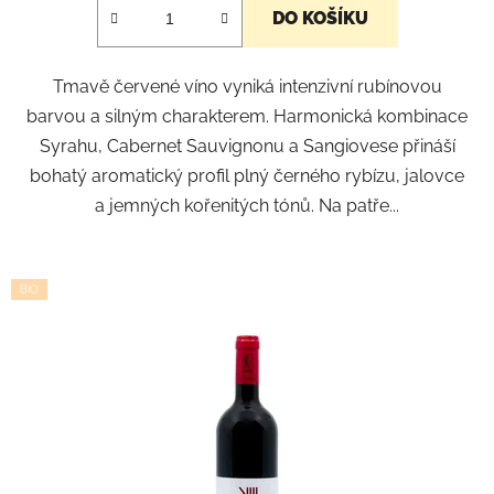
DO KOŠÍKU
Tmavě červené víno vyniká intenzivní rubínovou
barvou a silným charakterem. Harmonická kombinace
Syrahu, Cabernet Sauvignonu a Sangiovese přináší
bohatý aromatický profil plný černého rybízu, jalovce
a jemných kořenitých tónů. Na patře...
BIO