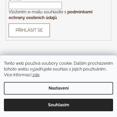
Vložením e-mailu souhlasíte s
podmínkami
ochrany osobních údajů
PŘIHLÁSIT SE
Tento web používá soubory cookie. Dalším procházením
Con Gusto
Con Gusto Catering
KOREK Wines
Piazza
tohoto webu vyjadřujete souhlas s jejich používáním..
Monte Bú
Pivnice U Čápa
Pivnice U Kohoutů
Více informací
zde
.
Jíme Brno
KOREK Winebar
Táckárna
Teátr
Nastavení
Vytvořil Shoptet
Souhlasím
Copyright 2026
Pijeme víno
. Všechna práva vyhrazena.
Upravit nastavení cookies