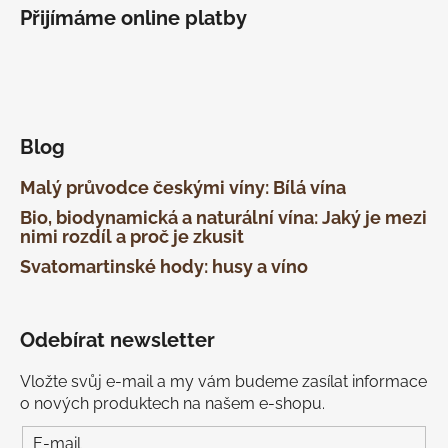
Přijímáme online platby
Blog
Malý průvodce českými víny: Bílá vína
Bio, biodynamická a naturální vína: Jaký je mezi
nimi rozdíl a proč je zkusit
Svatomartinské hody: husy a víno
Odebírat newsletter
Vložte svůj e-mail a my vám budeme zasílat informace
o nových produktech na našem e-shopu.
E-mail