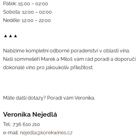
Pátek: 15:00 – 02:00
Sobota: 12:00 – 02:00
Neděle: 12:00 – 22:00
▲▲▲
Nabízíme kompletní odborné poradenství v oblasti vína.
Naši sommeliéři Marek a Miloš vám rád poradí a doporučí
dokonalé víno pro jakoukoliv příležitost.
Máte další dotazy? Poradí vám Veronika.
Veronika Nejedlá
Tel.: 736 610 210
e-mail:
nejedla@korekwines.cz