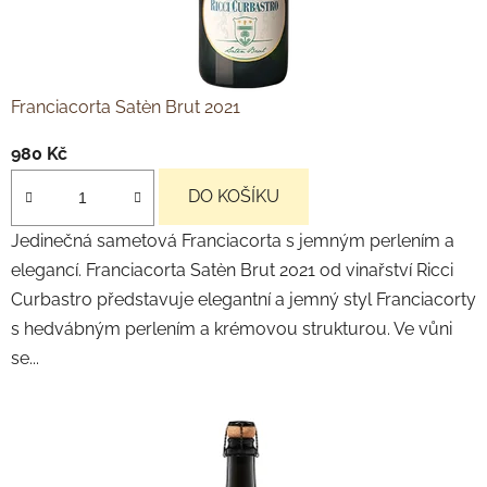
Franciacorta Satèn Brut 2021
980 Kč
DO KOŠÍKU
Jedinečná sametová Franciacorta s jemným perlením a
elegancí. Franciacorta Satèn Brut 2021 od vinařství Ricci
Curbastro představuje elegantní a jemný styl Franciacorty
s hedvábným perlením a krémovou strukturou. Ve vůni
se...