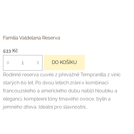
Familia Valdelana Reserva
533 Kč
DO KOŠÍKU
Rodinné reserva cuvée z převážně Tempranilla z vinic
starých 60 let. Po dvou letech zrání v kombinaci
francouzského a amerického dubu nabízí hloubku a
eleganci, komplexní tóny tmavého ovoce, bylin a
jemného dřeva. Ideální pro slavnostní...