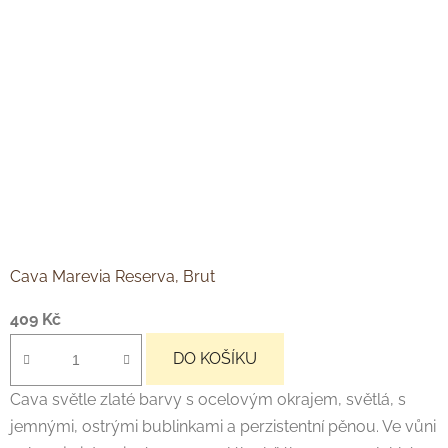
Cava Marevia Reserva, Brut
409 Kč
DO KOŠÍKU
Cava světle zlaté barvy s ocelovým okrajem, světlá, s
jemnými, ostrými bublinkami a perzistentní pěnou. Ve vůni