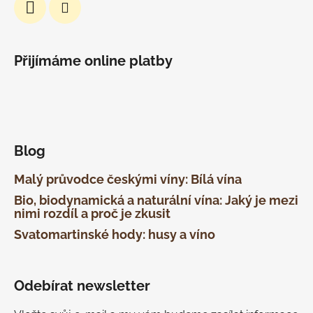
Přijímáme online platby
Blog
Malý průvodce českými víny: Bílá vína
Bio, biodynamická a naturální vína: Jaký je mezi
nimi rozdíl a proč je zkusit
Svatomartinské hody: husy a víno
Odebírat newsletter