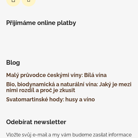
Přijímáme online platby
Blog
Malý průvodce českými víny: Bílá vína
Bio, biodynamická a naturální vína: Jaký je mezi
nimi rozdíl a proč je zkusit
Svatomartinské hody: husy a víno
Odebírat newsletter
Vložte svůj e-mail a my vám budeme zasílat informace