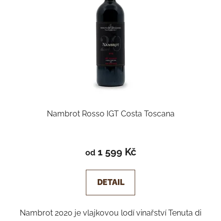
Nambrot Rosso IGT Costa Toscana
1 599 Kč
od
DETAIL
Nambrot 2020 je vlajkovou lodí vinařství Tenuta di