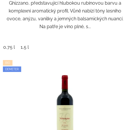
Ghizzano, představující hlubokou rubínovou barvu a
komplexní aromatický profil. Vůně nabízí tóny lesního
ovoce, anýzu, vanilky a jemných balsamických nuancí.
Na patře je víno plné, s...
0,75 l
1,5 l
BIO
DEMETER