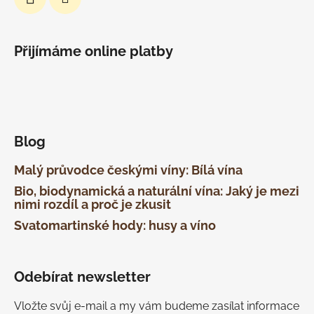
Přijímáme online platby
Blog
Malý průvodce českými víny: Bílá vína
Bio, biodynamická a naturální vína: Jaký je mezi
nimi rozdíl a proč je zkusit
Svatomartinské hody: husy a víno
Odebírat newsletter
Vložte svůj e-mail a my vám budeme zasílat informace