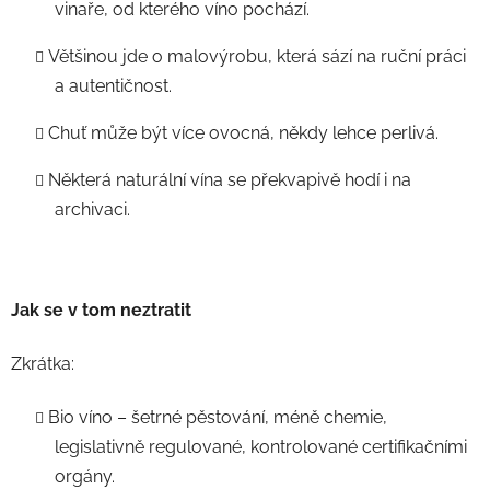
vinaře, od kterého víno pochází.
Většinou jde o malovýrobu, která sází na ruční práci
a autentičnost.
Chuť může být více ovocná, někdy lehce perlivá.
Některá naturální vína se překvapivě hodí i na
archivaci.
Jak se v tom neztratit
Zkrátka:
Bio víno – šetrné pěstování, méně chemie,
legislativně regulované, kontrolované certifikačními
orgány.