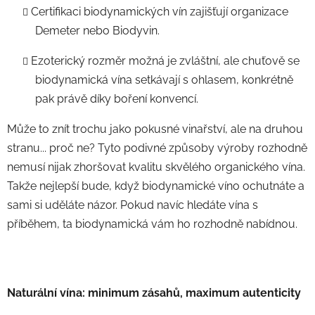
Certifikaci biodynamických vín zajišťují organizace
Demeter nebo Biodyvin.
Ezoterický rozměr možná je zvláštní, ale chuťově se
biodynamická vína setkávají s ohlasem, konkrétně
pak právě díky boření konvencí.
Může to znít trochu jako pokusné vinařství, ale na druhou
stranu... proč ne? Tyto podivné způsoby výroby rozhodně
nemusí nijak zhoršovat kvalitu skvělého organického vína.
Takže nejlepší bude, když biodynamické víno ochutnáte a
sami si uděláte názor. Pokud navíc hledáte vína s
příběhem, ta biodynamická vám ho rozhodně nabídnou.
Naturální vína: minimum zásahů, maximum autenticity