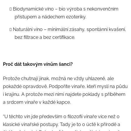
Biodynamické víno – bio výroba s nekonvenčním
přístupem a nádechem ezoteriky.
Naturální víno – minimální zásahy, spontánní kvašení,
bez filtrace a bez certifikace.
Proč dát takovým vínům šanci?
Protože chutnají jinak, možná ne vždy uhlazeně, ale
pokaždé opravdově. Podpoříte vinaře, kteří myslí na půdu
i krajinu. A protože mezi nimi najdete poklady s příběhem
a srdcem vinaře v každé kapce.
“U těchto vín jde především o filozofii vinaře více než o
klasické vinařské postupy. Tady je to o úctě k přírodě a