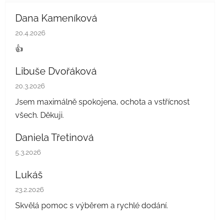
Dana Kameníková
Hodnocení obchodu je 5 z 5 hvězdiček.
20.4.2026
👍
Libuše Dvořáková
Hodnocení obchodu je 5 z 5 hvězdiček.
20.3.2026
Jsem maximálně spokojena, ochota a vstřícnost
všech. Děkuji.
Daniela Třetinová
Hodnocení obchodu je 5 z 5 hvězdiček.
5.3.2026
Lukáš
Hodnocení obchodu je 5 z 5 hvězdiček.
23.2.2026
Skvělá pomoc s výběrem a rychlé dodání.