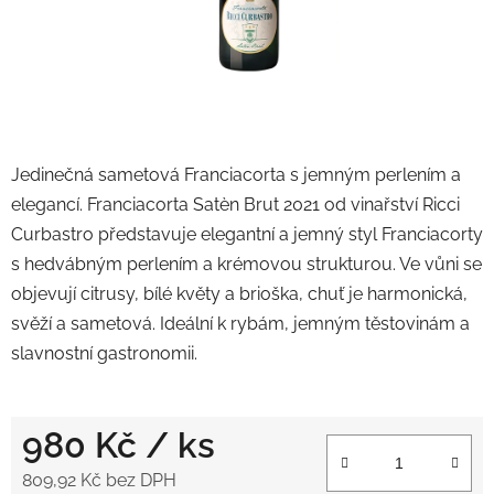
Jedinečná sametová Franciacorta s jemným perlením a
elegancí.
Franciacorta Satèn Brut 2021
od vinařství
Ricci
Curbastro
představuje elegantní a jemný styl Franciacorty
s hedvábným perlením a krémovou strukturou. Ve vůni se
objevují citrusy, bílé květy a brioška, chuť je harmonická,
svěží a sametová. Ideální k rybám, jemným těstovinám a
slavnostní gastronomii.
980 Kč
/ ks
809,92 Kč bez DPH