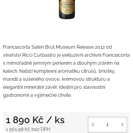
Franciacorta Satèn Brut Museum Release 2012
od
vinařství
Ricci Curbastro
je exkluzivní archivní Franciacorta
s mimořádně jemným perlením a dlouhým zráním na
kalech. Nabízí komplexní aromatiku citrusů, briošky,
mandlí a sušeného ovoce, krémovou strukturu a
elegantní minerální závěr. Ideální pro slavnostní
gastronomii a výjimečné chvíle.
1 890 Kč
/ ks
1 561,98 Kč bez DPH