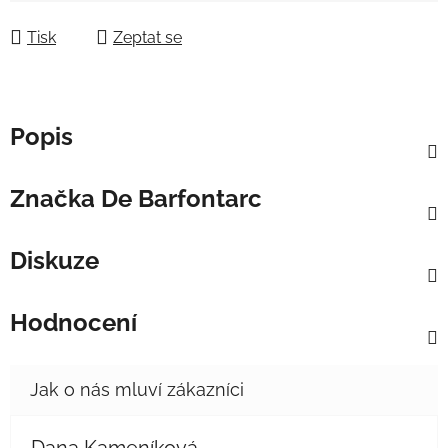
Tisk
Zeptat se
Popis
Značka
De Barfontarc
Diskuze
Hodnocení
Dana Kameníková