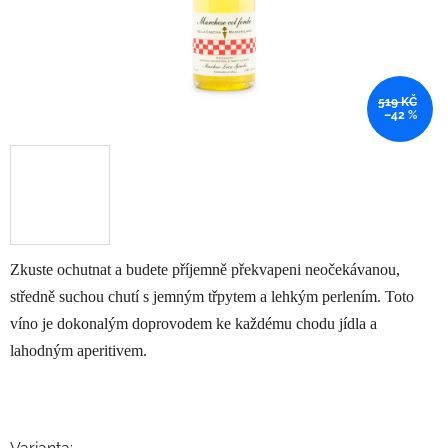
519 KČ
–42 %
Zkuste ochutnat a budete příjemně překvapeni neočekávanou,
středně suchou chutí s jemným třpytem a lehkým perlením. Toto
víno je dokonalým doprovodem ke každému chodu jídla a
lahodným aperitivem.