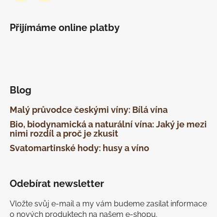
Přijímáme online platby
Blog
Malý průvodce českými víny: Bílá vína
Bio, biodynamická a naturální vína: Jaký je mezi
nimi rozdíl a proč je zkusit
Svatomartinské hody: husy a víno
Odebírat newsletter
Vložte svůj e-mail a my vám budeme zasílat informace
o nových produktech na našem e-shopu.