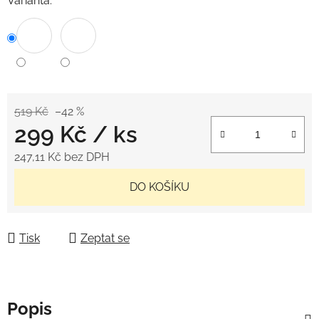
Varianta:
519 Kč
–42 %
299 Kč
/ ks
247,11 Kč bez DPH
Měrná cena:
DO KOŠÍKU
Tisk
Zeptat se
Popis