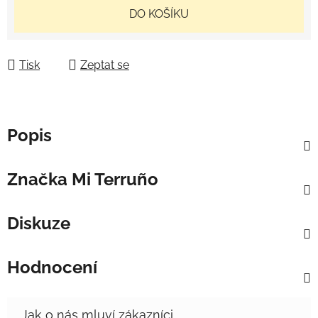
Měrná cena:
DO KOŠÍKU
Tisk
Zeptat se
Popis
Značka
Mi Terruño
Diskuze
Hodnocení