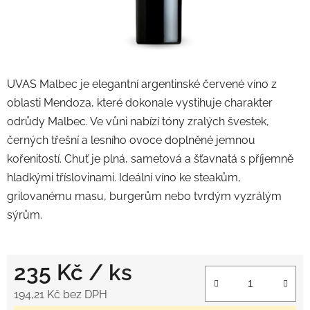
UVAS Malbec je elegantní argentinské červené víno z
oblasti Mendoza, které dokonale vystihuje charakter
odrůdy Malbec. Ve vůni nabízí tóny zralých švestek,
černých třešní a lesního ovoce doplněné jemnou
kořenitostí. Chuť je plná, sametová a šťavnatá s příjemně
hladkými tříslovinami. Ideální víno ke steakům,
grilovanému masu, burgerům nebo tvrdým vyzrálým
sýrům.
235 Kč
/ ks
194,21 Kč bez DPH