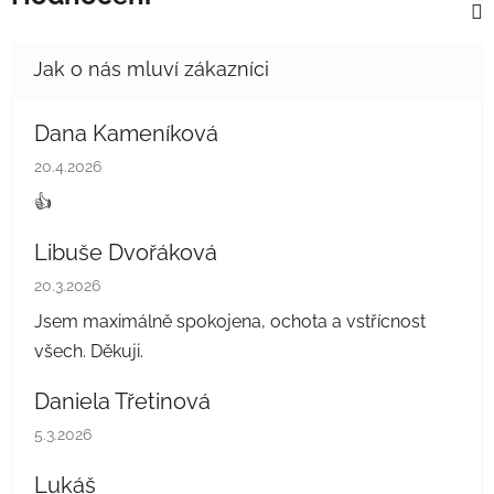
Dana Kameníková
Hodnocení obchodu je 5 z 5 hvězdiček.
20.4.2026
👍
Libuše Dvořáková
Hodnocení obchodu je 5 z 5 hvězdiček.
20.3.2026
Jsem maximálně spokojena, ochota a vstřícnost
všech. Děkuji.
Daniela Třetinová
Hodnocení obchodu je 5 z 5 hvězdiček.
5.3.2026
Lukáš