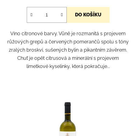
DO KOŠÍKU
Víno citronové barvy. Vůně je rozmanitá s projevem
růžových grepů a červených pomerančů spolu s tóny
zralých broskví, sušených bylin a pikantním závěrem.
Chuť je opět citrusová a minerální s projevem
limetkové kyselinky, která pokračuje...