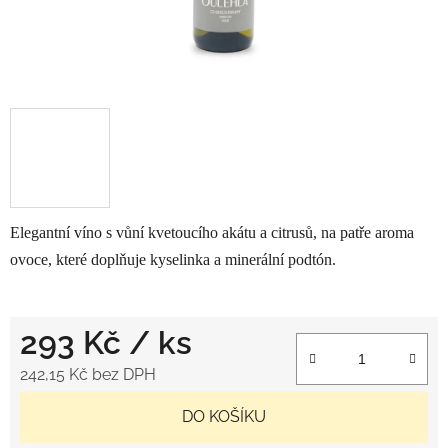
Elegantní víno s vůní kvetoucího akátu a citrusů, na patře aroma
ovoce, které doplňuje kyselinka a minerální podtón.
293 Kč
/ ks
242,15 Kč bez DPH
Měrná cena:
DO KOŠÍKU