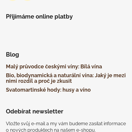
Přijímáme online platby
Blog
Malý průvodce českými víny: Bílá vína
Bio, biodynamická a naturální vína: Jaký je mezi
nimi rozdíl a proč je zkusit
Svatomartinské hody: husy a víno
Odebírat newsletter
Vložte svůj e-mail a my vám budeme zasílat informace
o nových produktech na našem e-shopu.