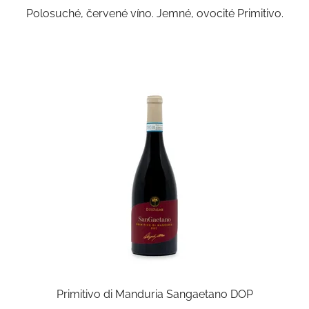
Polosuché, červené víno. Jemné, ovocité Primitivo.
5
hvězdiček.
Primitivo di Manduria Sangaetano DOP