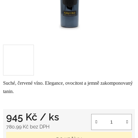
Suché, červené víno. Elegance, ovocitost a jemně zakomponovaný
tanin.
945 Kč
/ ks
780,99 Kč bez DPH
Měrná cena: