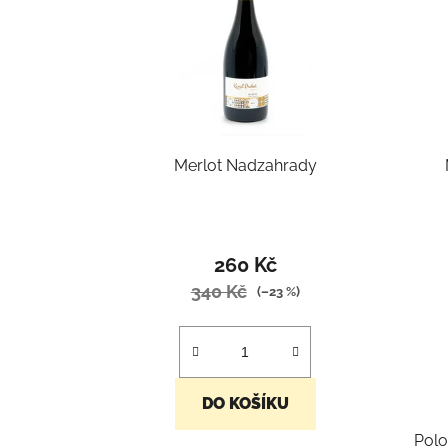
Merlot Nadzahrady
260 Kč
340 Kč
(–23 %)
DO KOŠÍKU
Polo