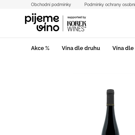
Přejít
Obchodní podmínky
Podmínky ochrany osobní
na
obsah
Akce %
Vína dle druhu
Vína dl