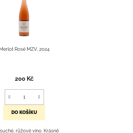
Merlot Rosé MZV, 2024
200 Kč
DO KOŠÍKU
suché, růžové víno. Krásně