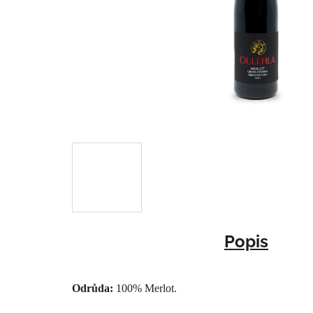
Popis
Odrůda:
100% Merlot.