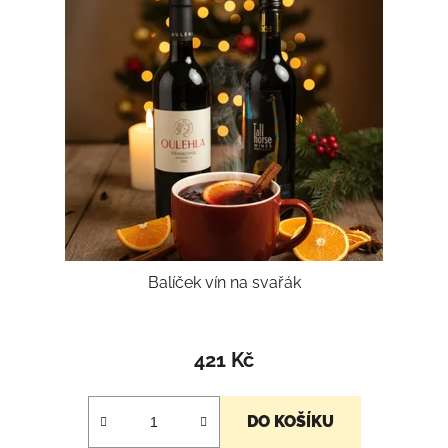
Balíček vín na svařák
421 Kč
DO KOŠÍKU