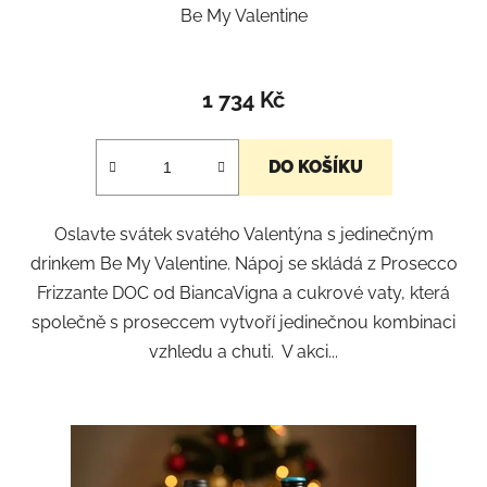
Be My Valentine
1 734 Kč
DO KOŠÍKU
Oslavte svátek svatého Valentýna s jedinečným
drinkem Be My Valentine. Nápoj se skládá z Prosecco
Frizzante DOC od BiancaVigna a cukrové vaty, která
společně s proseccem vytvoří jedinečnou kombinaci
vzhledu a chuti. V akci...