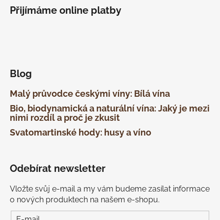
Přijímáme online platby
Blog
Malý průvodce českými víny: Bílá vína
Bio, biodynamická a naturální vína: Jaký je mezi
nimi rozdíl a proč je zkusit
Svatomartinské hody: husy a víno
Odebírat newsletter
Vložte svůj e-mail a my vám budeme zasílat informace
o nových produktech na našem e-shopu.
E-mail