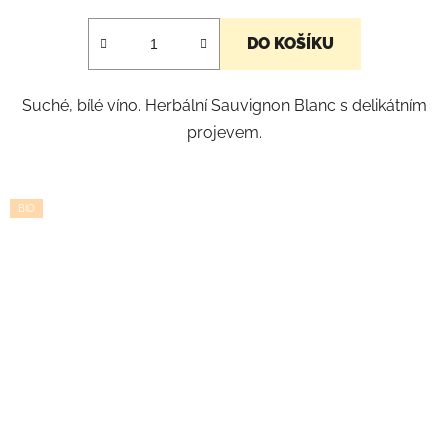
DO KOŠÍKU
Suché, bílé víno. Herbální Sauvignon Blanc s delikátním
projevem.
BIO