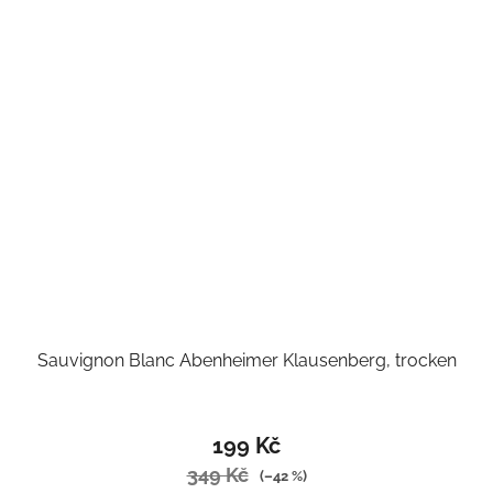
Sauvignon Blanc Abenheimer Klausenberg, trocken
199 Kč
349 Kč
(–42 %)