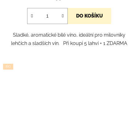
DO KOŠÍKU
Sladké, aromatické bílé víno, ideální pro milovníky
lehčích a sladších vín. Při koupi 5 lahví + 1 ZDARMA
BIO