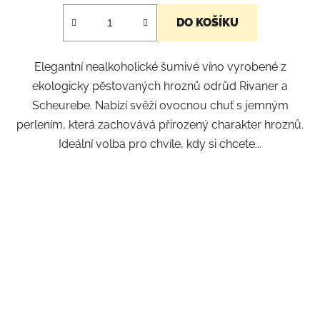
DO KOŠÍKU
Elegantní nealkoholické šumivé víno vyrobené z
ekologicky pěstovaných hroznů odrůd Rivaner a
Scheurebe. Nabízí svěží ovocnou chuť s jemným
perlením, která zachovává přirozený charakter hroznů.
Ideální volba pro chvíle, kdy si chcete...