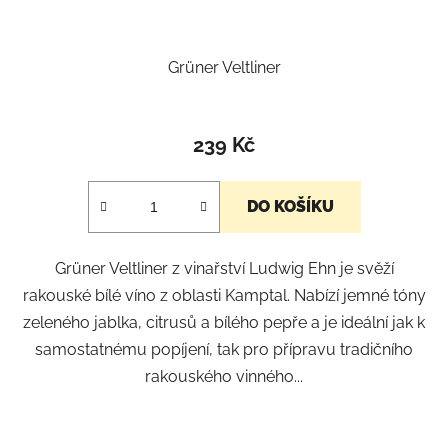
Grüner Veltliner
239 Kč
DO KOŠÍKU
Grüner Veltliner z vinařství Ludwig Ehn je svěží
rakouské bílé víno z oblasti Kamptal. Nabízí jemné tóny
zeleného jablka, citrusů a bílého pepře a je ideální jak k
samostatnému popíjení, tak pro přípravu tradičního
rakouského vinného...