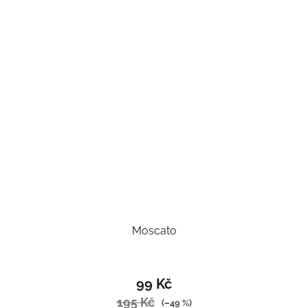
Moscato
99 Kč
195 Kč
(–49 %)