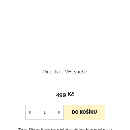
Pinot Noir VH, suché
499 Kč
DO KOŠÍKU