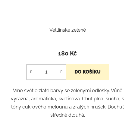
Veltlínské zelené
180 Kč
DO KOŠÍKU
Víno světle zlaté barvy se zelenými odlesky. Vůně
výrazná, aromatická, květinová. Chuť plná, suchá, s
tóny cukrového melounu a zralých hrušek. Dochuť
středně dlouhá.