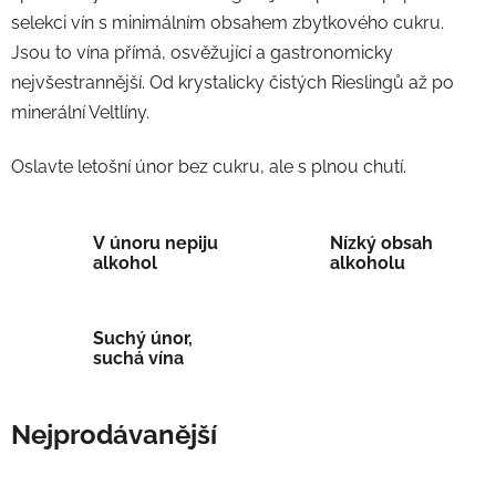
selekci vín s minimálním obsahem zbytkového cukru.
Jsou to vína přímá, osvěžující a gastronomicky
nejvšestrannější. Od krystalicky čistých Rieslingů až po
minerální Veltlíny.
Oslavte letošní únor bez cukru, ale s plnou chutí.
V únoru nepiju
Nízký obsah
alkohol
alkoholu
Suchý únor,
suchá vína
Nejprodávanější