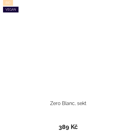
BIO
VEGAN
Zero Blanc, sekt
389 Kč