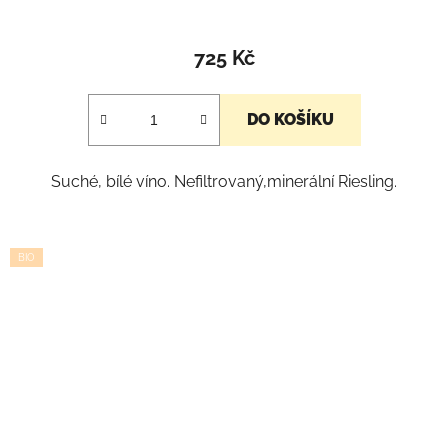
725 Kč
DO KOŠÍKU
Suché, bílé víno. Nefiltrovaný,minerální Riesling.
BIO