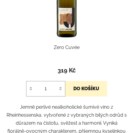
Zero Cuvée
319 Kč
DO KOŠÍKU
Jemně perlivé nealkoholické šumivé víno z
Rheinhessenska, vytvořené z vybraných bílých odrůd s
důrazem na čistotu, svěžest a harmonii. Vyniká
florálně-ovocným charakterem, příjemnou kyselinkou