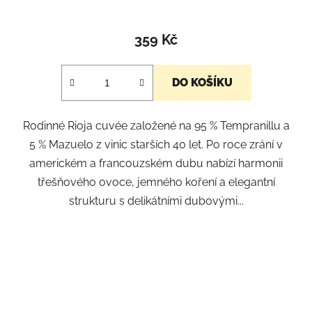
359 Kč
DO KOŠÍKU
Rodinné Rioja cuvée založené na 95 % Tempranillu a
5 % Mazuelo z vinic starších 40 let. Po roce zrání v
americkém a francouzském dubu nabízí harmonii
třešňového ovoce, jemného koření a elegantní
strukturu s delikátními dubovými...