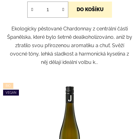
DO KOŠÍKU
Ekologicky pěstované Chardonnay z centrální části
Španělska, které bylo šetrně dealkoholizováno, aniž by
ztratilo svou přirozenou aromatiku a chuť. Svěží
ovocné tóny, lehká sladkost a harmonická kyselina z
něj dělají ideální volbu k...
BIO
VEGAN