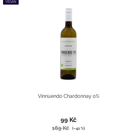
VEGAN
Vinnuendo Chardonnay 0%
99 Kč
169 Kč
(–41 %)