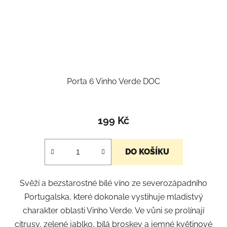
Porta 6 Vinho Verde DOC
199 Kč
DO KOŠÍKU
Svěží a bezstarostné bílé víno ze severozápadního
Portugalska, které dokonale vystihuje mladistvý
charakter oblasti Vinho Verde. Ve vůni se prolínají
citrusy, zelené jablko, bílá broskev a jemné květinové