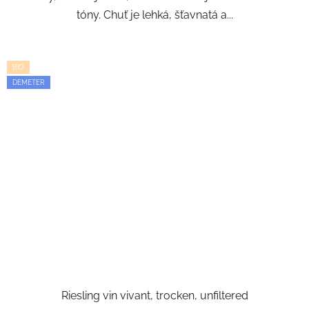
tóny. Chuť je lehká, šťavnatá a...
BIO
DEMETER
Riesling vin vivant, trocken, unfiltered