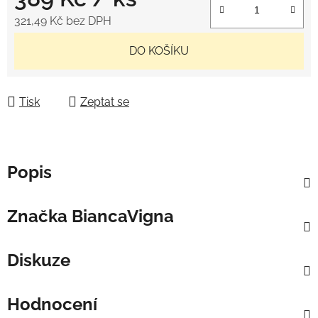
321,49 Kč bez DPH
Měrná cena:
DO KOŠÍKU
Tisk
Zeptat se
Popis
Značka
BiancaVigna
Diskuze
Hodnocení