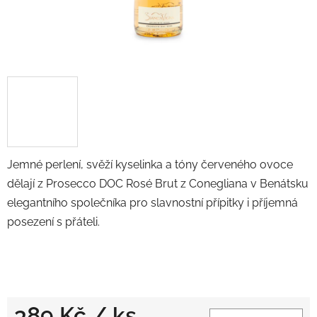
Jemné perlení, svěží kyselinka a tóny červeného ovoce
dělají z Prosecco DOC Rosé Brut z Conegliana v Benátsku
elegantního společníka pro slavnostní přípitky i příjemná
posezení s přáteli.
389 Kč
/ ks