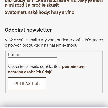
Bio, biodynamická a naturální vína: Jaký je mezi
nimi rozdíl a proč je zkusit
Svatomartinské hody: husy a víno
Odebírat newsletter
Vložte svůj e-mail a my vám budeme zasílat informace
o nových produktech na našem e-shopu.
E-mail
Vložením e-mailu souhlasíte s
podmínkami
ochrany osobních údajů
PŘIHLÁSIT SE