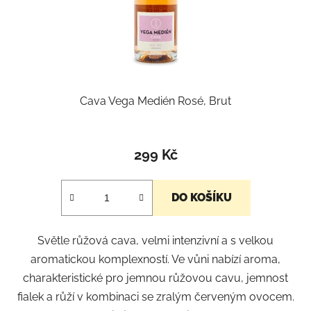
Cava Vega Medién Rosé, Brut
299 Kč
DO KOŠÍKU
Světle růžová cava, velmi intenzivní a s velkou
aromatickou komplexností. Ve vůni nabízí aroma,
charakteristické pro jemnou růžovou cavu, jemnost
fialek a růží v kombinaci se zralým červeným ovocem.