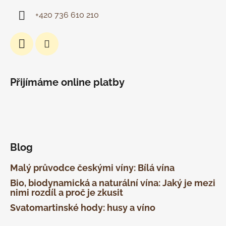
+420 736 610 210
Přijímáme online platby
Blog
Malý průvodce českými víny: Bílá vína
Bio, biodynamická a naturální vína: Jaký je mezi
nimi rozdíl a proč je zkusit
Svatomartinské hody: husy a víno