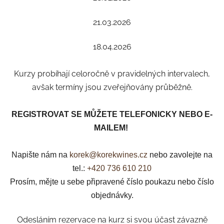
21.03.2026
18.04.2026
Kurzy probíhají celoročně v pravidelných intervalech,
avšak termíny jsou zveřejňovány průběžně.
REGISTROVAT SE MŮŽETE TELEFONICKY NEBO E-
MAILEM!
Napište nám na
korek@korekwines.cz
nebo zavolejte na
tel.:
+420 736 610 210
Prosím, mějte u sebe připravené číslo poukazu nebo číslo
objednávky.
Odesláním rezervace na kurz si svou účast závazně