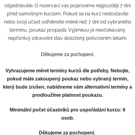
objednáváte. O rezervaci vás poprosíme nejpozději 7 dní
před samotným kurzem. Pokud se na kurz nedostavíte
nebo svoji účast odřeknete méně než 7 dní od vybraného
termínu, poukaz propadá. Výjimkou je neočekáváný
nepříznivý zdravotní stav doložený potvrzením lékaře.
Děkujeme za pochopení.
Vyhrazujeme měnit termíny kurzů dle potřeby. Nebojte,
pokud máte zakoupený poukaz nebo vybraný termín,
který bude zrušen, nabídneme vám alternativní termíny a
prodloužíme platnost poukazu.
Minimální počet účastníků pro uspořádání kurzu: 6
osob.
Děkujeme za pochopení.