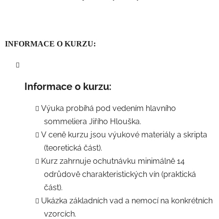
INFORMACE O KURZU:
Informace o kurzu:
Výuka probíhá pod vedením hlavního
sommeliera Jiřího Hlouška.
V ceně kurzu jsou výukové materiály a skripta
(teoretická část).
Kurz zahrnuje ochutnávku minimálně 14
odrůdově charakteristických vín (praktická
část).
Ukázka základních vad a nemocí na konkrétních
vzorcích.