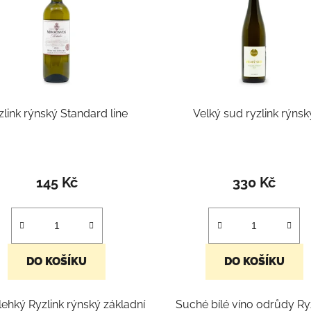
zlink rýnský Standard line
Velký sud ryzlink rýnsk
145 Kč
330 Kč
DO KOŠÍKU
DO KOŠÍKU
lehký Ryzlink rýnský základní
Suché bílé víno odrůdy Ry