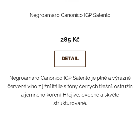
Negroamaro Canonico IGP Salento
285 Kč
DETAIL
Negroamaro Canonico IGP Salento je plné a výrazné
červené víno z jižní Itálie s tóny černých třešní, ostružin
a jemného koření. Hřejivé, ovocné a skvěle
strukturované.