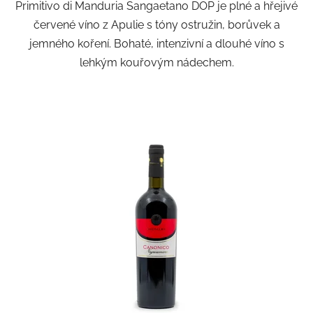
Primitivo di Manduria Sangaetano DOP je plné a hřejivé
červené víno z Apulie s tóny ostružin, borůvek a
jemného koření. Bohaté, intenzivní a dlouhé víno s
lehkým kouřovým nádechem.