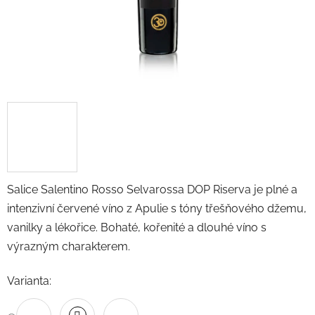
Salice Salentino Rosso Selvarossa DOP Riserva je plné a
intenzivní červené víno z Apulie s tóny třešňového džemu,
vanilky a lékořice. Bohaté, kořenité a dlouhé víno s
výrazným charakterem.
Varianta: