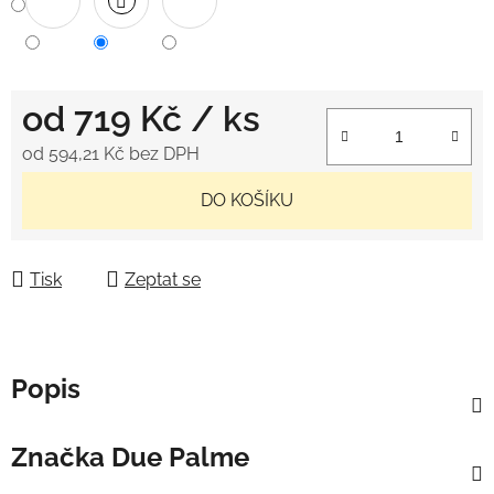
od
719 Kč
/ ks
od
594,21 Kč
bez DPH
Měrná cena:
DO KOŠÍKU
Tisk
Zeptat se
Popis
Značka
Due Palme