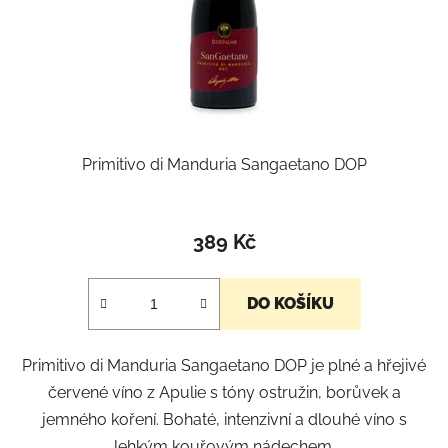
Primitivo di Manduria Sangaetano DOP
389 Kč
DO KOŠÍKU
Primitivo di Manduria Sangaetano DOP je plné a hřejivé
červené víno z Apulie s tóny ostružin, borůvek a
jemného koření. Bohaté, intenzivní a dlouhé víno s
lehkým kouřovým nádechem.