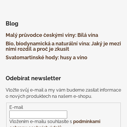
Blog
Malý průvodce českými víny: Bílá vína
Bio, biodynamická a naturální vína: Jaký je mezi
nimi rozdíl a proč je zkusit
Svatomartinské hody: husy a víno
Odebírat newsletter
Vložte svůj e-mail a my vám budeme zasílat informace
o nových produktech na našem e-shopu.
E-mail
Vložením e-mailu souhlasíte s
podmínkami