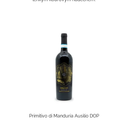
Primitivo di Manduria Ausilio DOP
Průměrné