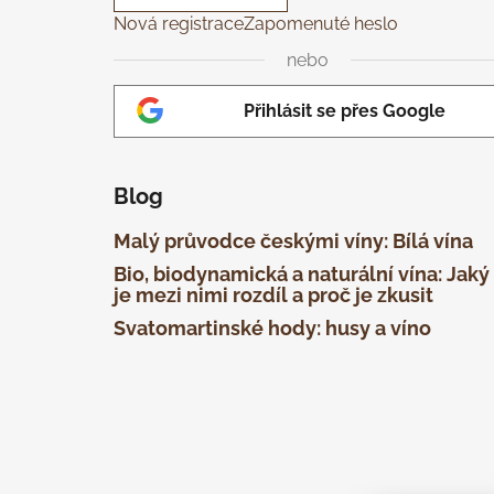
Nová registrace
Zapomenuté heslo
nebo
Přihlásit se přes Google
Blog
Malý průvodce českými víny: Bílá vína
Bio, biodynamická a naturální vína: Jaký
je mezi nimi rozdíl a proč je zkusit
Svatomartinské hody: husy a víno