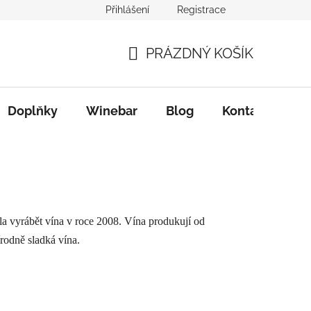
Přihlášení
Registrace
PRÁZDNÝ KOŠÍK
NÁKUPNÍ
KOŠÍK
Doplňky
Winebar
Blog
Kontakty
la vyrábět vína v roce 2008. Vína produkují od
rodně sladká vína.