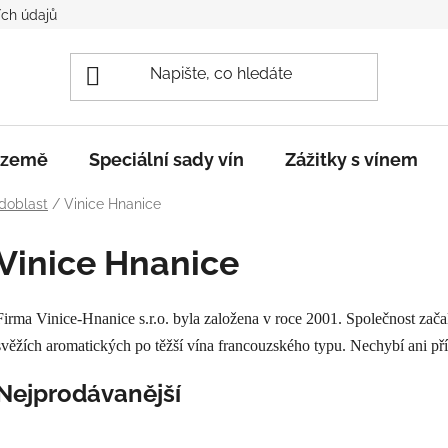
ch údajů
e země
Speciální sady vín
Zážitky s vínem
doblast
/
Vinice Hnanice
Vinice Hnanice
Firma Vinice-Hnanice s.r.o. byla založena v roce 2001. Společnost zača
svěžích aromatických po těžší vína francouzského typu. Nechybí ani pří
Nejprodávanější