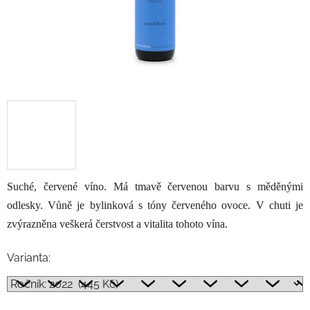
Suché, červené víno. Má tmavě červenou barvu s měděnými
odlesky. Vůně je bylinková s tóny červeného ovoce. V chuti je
zvýrazněna veškerá čerstvost a vitalita tohoto vína.
Varianta: