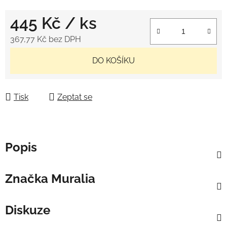
445 Kč
/ ks
367,77 Kč bez DPH
Měrná cena:
DO KOŠÍKU
Tisk
Zeptat se
Popis
Značka
Muralia
Diskuze