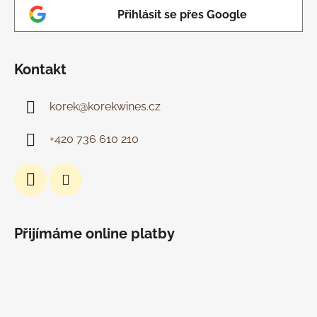
Přihlásit se přes Google
Kontakt
korek
@
korekwines.cz
+420 736 610 210
Přijímáme online platby