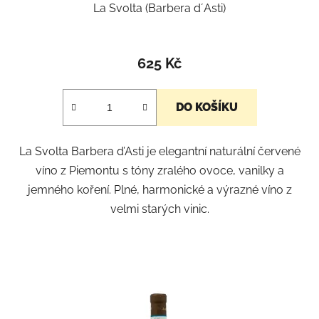
La Svolta (Barbera d´Asti)
625 Kč
DO KOŠÍKU
La Svolta Barbera d’Asti je elegantní naturální červené
víno z Piemontu s tóny zralého ovoce, vanilky a
jemného koření. Plné, harmonické a výrazné víno z
velmi starých vinic.