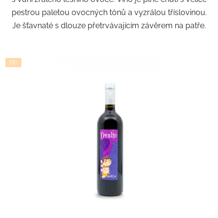
pestrou paletou ovocných tónů a vyzrálou tříslovinou.
Je šťavnaté s dlouze přetrvávajícím závěrem na patře.
BIO