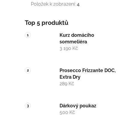
Položek k zobrazení:
4
Top 5 produktů
Kurz domácího
sommeliéra
3 190 Kč
Prosecco Frizzante DOC,
Extra Dry
289 Kč
Dárkový poukaz
500 Kč