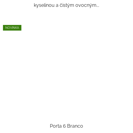
kyselinou a čistým ovocným...
NOVINKA
Porta 6 Branco