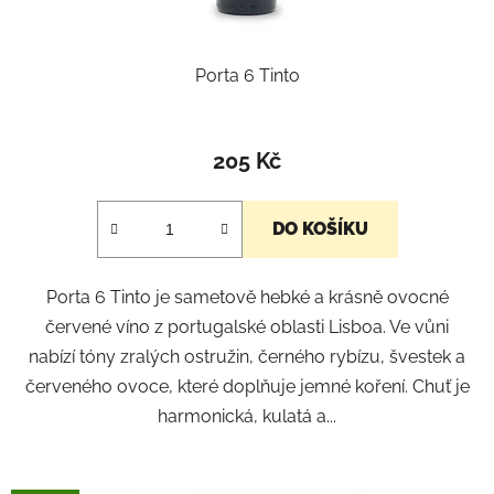
t
ů
Porta 6 Tinto
205 Kč
DO KOŠÍKU
Porta 6 Tinto je sametově hebké a krásně ovocné
červené víno z portugalské oblasti Lisboa. Ve vůni
nabízí tóny zralých ostružin, černého rybízu, švestek a
červeného ovoce, které doplňuje jemné koření. Chuť je
harmonická, kulatá a...