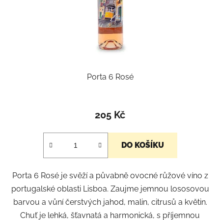
Porta 6 Rosé
205 Kč
DO KOŠÍKU
Porta 6 Rosé je svěží a půvabně ovocné růžové víno z
portugalské oblasti Lisboa. Zaujme jemnou lososovou
barvou a vůní čerstvých jahod, malin, citrusů a květin.
Chuť je lehká, šťavnatá a harmonická, s příjemnou