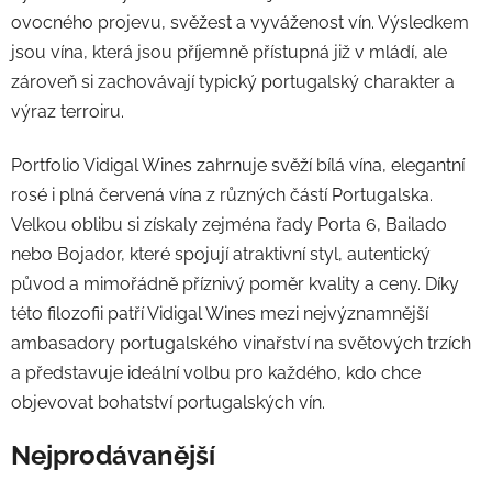
ovocného projevu, svěžest a vyváženost vín. Výsledkem
jsou vína, která jsou příjemně přístupná již v mládí, ale
zároveň si zachovávají typický portugalský charakter a
výraz terroiru.
Portfolio Vidigal Wines zahrnuje svěží bílá vína, elegantní
rosé i plná červená vína z různých částí Portugalska.
Velkou oblibu si získaly zejména řady Porta 6, Bailado
nebo Bojador, které spojují atraktivní styl, autentický
původ a mimořádně příznivý poměr kvality a ceny. Díky
této filozofii patří Vidigal Wines mezi nejvýznamnější
ambasadory portugalského vinařství na světových trzích
a představuje ideální volbu pro každého, kdo chce
objevovat bohatství portugalských vín.
Nejprodávanější