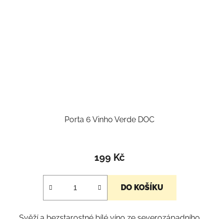
Porta 6 Vinho Verde DOC
199 Kč
DO KOŠÍKU
Svěží a bezstarostné bílé víno ze severozápadního