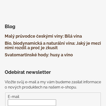
Blog
Malý průvodce českými víny: Bílá vína
Bio, biodynamická a naturální vína: Jaký je mezi
nimi rozdíl a proč je zkusit
Svatomartinské hody: husy a víno
Odebírat newsletter
Vložte svůj e-mail a my vám budeme zasílat informace
o nových produktech na našem e-shopu.
E-mail