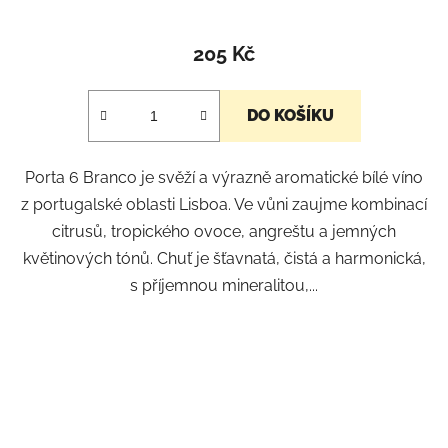
205 Kč
DO KOŠÍKU
Porta 6 Branco je svěží a výrazně aromatické bílé víno
z portugalské oblasti Lisboa. Ve vůni zaujme kombinací
citrusů, tropického ovoce, angreštu a jemných
květinových tónů. Chuť je šťavnatá, čistá a harmonická,
s příjemnou mineralitou,...