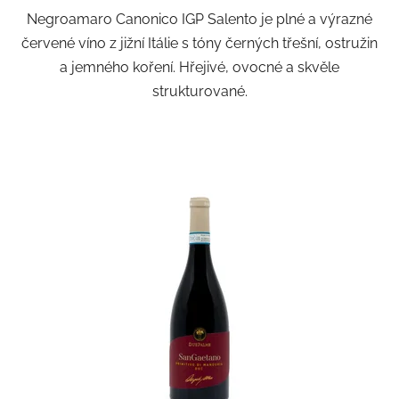
Negroamaro Canonico IGP Salento je plné a výrazné
červené víno z jižní Itálie s tóny černých třešní, ostružin
a jemného koření. Hřejivé, ovocné a skvěle
strukturované.