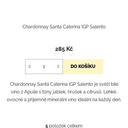
Chardonnay Santa Caterina IGP Salento
285 Kč
DO KOŠÍKU
Chardonnay Santa Caterina IGP Salento je svěží bílé
víno z Apulie s tóny jablek, hrušek a citrusů. Lehké,
ovocné a příjemně minerální víno ideální na každý den.
5
položek celkem