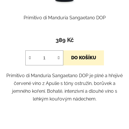
Primitivo di Manduria Sangaetano DOP
389 Kč
DO KOŠÍKU
Primitivo di Manduria Sangaetano DOP je plné a hřejivé
červené víno z Apulie s tóny ostružin, borůvek a
jemného koření. Bohaté, intenzivní a dlouhé víno s
lehkým kouřovým nádechem.