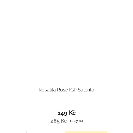
Rosalita Rosé IGP Salento
149 Kč
285 Kč
(–47 %)