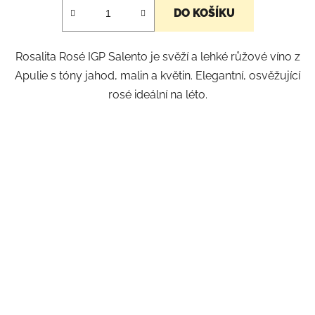
DO KOŠÍKU
Rosalita Rosé IGP Salento je svěží a lehké růžové víno z
Apulie s tóny jahod, malin a květin. Elegantní, osvěžující
rosé ideální na léto.