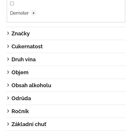
Demeter
2
Značky
Cukernatost
Druh vína
Objem
Obsah alkoholu
Odrůda
Ročník
Základní chuť