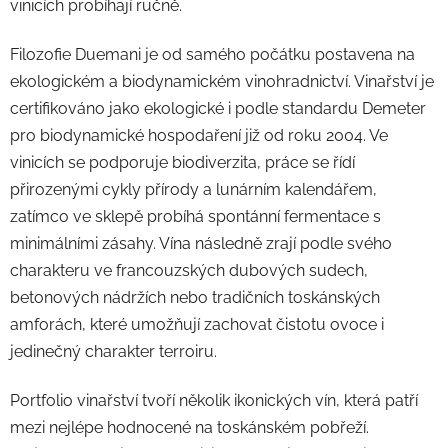
vinicích probíhají ručně.
Filozofie Duemani je od samého počátku postavena na
ekologickém a biodynamickém vinohradnictví. Vinařství je
certifikováno jako ekologické i podle standardu Demeter
pro biodynamické hospodaření již od roku 2004. Ve
vinicích se podporuje biodiverzita, práce se řídí
přirozenými cykly přírody a lunárním kalendářem,
zatímco ve sklepě probíhá spontánní fermentace s
minimálními zásahy. Vína následně zrají podle svého
charakteru ve francouzských dubových sudech,
betonových nádržích nebo tradičních toskánských
amforách, které umožňují zachovat čistotu ovoce i
jedinečný charakter terroiru.
Portfolio vinařství tvoří několik ikonických vín, která patří
mezi nejlépe hodnocené na toskánském pobřeží.