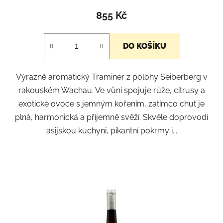
855 Kč
DO KOŠÍKU
Výrazně aromatický Traminer z polohy Seiberberg v
rakouském Wachau. Ve vůni spojuje růže, citrusy a
exotické ovoce s jemným kořením, zatímco chuť je
plná, harmonická a příjemně svěží. Skvěle doprovodí
asijskou kuchyni, pikantní pokrmy i...