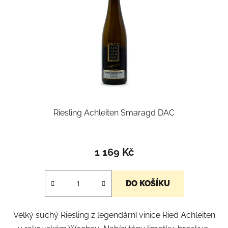
Riesling Achleiten Smaragd DAC
1 169 Kč
DO KOŠÍKU
Velký suchý Riesling z legendární vinice Ried Achleiten