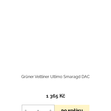
Grüner Veltliner Ultimo Smaragd DAC
1 365 Kč