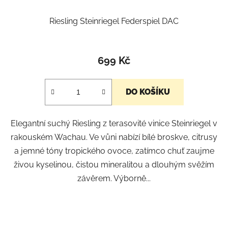
Riesling Steinriegel Federspiel DAC
699 Kč
DO KOŠÍKU
Elegantní suchý Riesling z terasovité vinice Steinriegel v
rakouském Wachau. Ve vůni nabízí bílé broskve, citrusy
a jemné tóny tropického ovoce, zatímco chuť zaujme
živou kyselinou, čistou mineralitou a dlouhým svěžím
závěrem. Výborně...