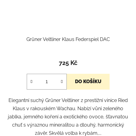
Grüner Veltliner Klaus Federspiel DAC
725 Kč
DO KOŠÍKU
Elegantní suchý Grüner Veltliner z prestižní vinice Ried
Klaus v rakouském Wachau. Nabízí vůni zeleného
jablka, jemného koření a exotického ovoce, šťavnatou
chuť s výraznou mineralitou a dlouhý, harmonický
závěr. Skvělá volba k rybám,...