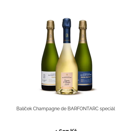
Balíček Champagne de BARFONTARC speciál