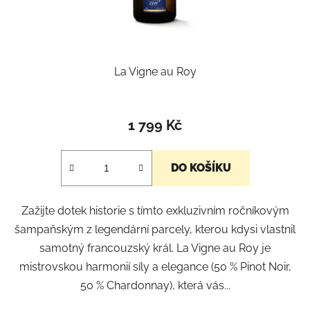
La Vigne au Roy
1 799 Kč
DO KOŠÍKU
Zažijte dotek historie s tímto exkluzivním ročníkovým
šampaňským z legendární parcely, kterou kdysi vlastnil
samotný francouzský král. La Vigne au Roy je
mistrovskou harmonií síly a elegance (50 % Pinot Noir,
50 % Chardonnay), která vás...