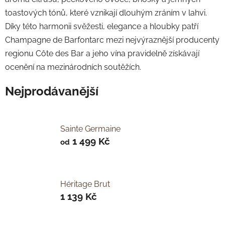
toastových tónů, které vznikají dlouhým zráním v lahvi.
Díky této harmonii svěžesti, elegance a hloubky patří
Champagne de Barfontarc mezi nejvýraznější producenty
regionu Côte des Bar a jeho vína pravidelně získávají
ocenění na mezinárodních soutěžích.
Nejprodávanější
Sainte Germaine
1 499 Kč
od
Héritage Brut
1 139 Kč