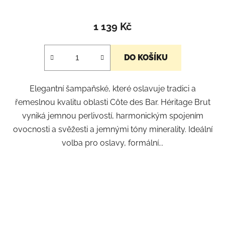
1 139 Kč
DO KOŠÍKU
Elegantní šampaňské, které oslavuje tradici a
řemeslnou kvalitu oblasti Côte des Bar. Héritage Brut
vyniká jemnou perlivostí, harmonickým spojením
ovocnosti a svěžesti a jemnými tóny minerality. Ideální
volba pro oslavy, formální...