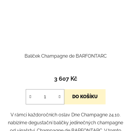
Balíček Champagne de BARFONTARC
3 607 Kč
DO KOŠÍKU
V rámci každoročních oslav Dne Champagne 24.10.
nabízíme degustační balíčky jedinečných champagne
od vinařství. Champagne de BARFONTARC. V tomto