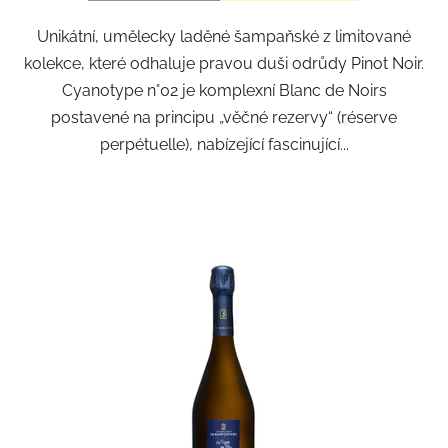
Unikátní, umělecky laděné šampaňské z limitované
kolekce, které odhaluje pravou duši odrůdy Pinot Noir.
Cyanotype n°02 je komplexní Blanc de Noirs
postavené na principu „věčné rezervy“ (réserve
perpétuelle), nabízející fascinující...