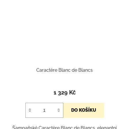
Caractère Blanc de Blancs
1 329 Kč
DO KOŠÍKU
Šampaňské Caractère Blanc de Blancs, elegantní