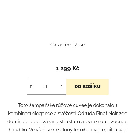
Caractère Rosé
1 299 Kč
DO KOŠÍKU
Toto šampaňské růžové cuvée je dokonalou
kombinací elegance a svěžesti. Odrůda Pinot Noir zde
dominuje, dodává vínu strukturu a výraznou ovocnou
hloubku. Ve vůni se mísí tóny lesního ovoce, citrusů a