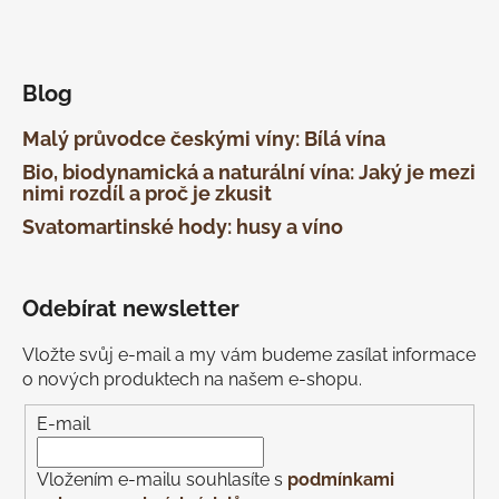
Blog
Malý průvodce českými víny: Bílá vína
Bio, biodynamická a naturální vína: Jaký je mezi
nimi rozdíl a proč je zkusit
Svatomartinské hody: husy a víno
Odebírat newsletter
Vložte svůj e-mail a my vám budeme zasílat informace
o nových produktech na našem e-shopu.
E-mail
Vložením e-mailu souhlasíte s
podmínkami