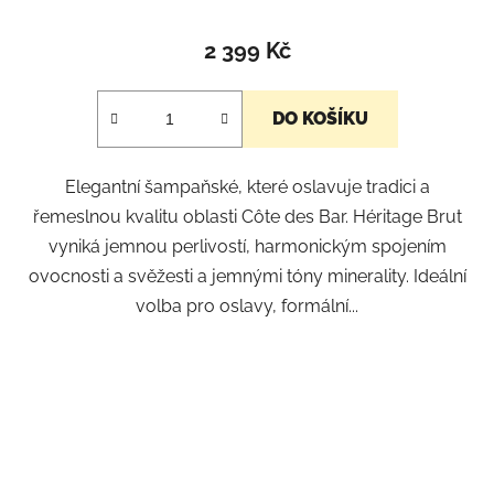
2 399 Kč
DO KOŠÍKU
Elegantní šampaňské, které oslavuje tradici a
řemeslnou kvalitu oblasti Côte des Bar. Héritage Brut
vyniká jemnou perlivostí, harmonickým spojením
ovocnosti a svěžesti a jemnými tóny minerality. Ideální
volba pro oslavy, formální...