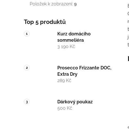
Položek k zobrazení:
9
Top 5 produktů
Kurz domácího
sommeliéra
3 190 Kč
Prosecco Frizzante DOC,
Extra Dry
289 Kč
Dárkový poukaz
500 Kč